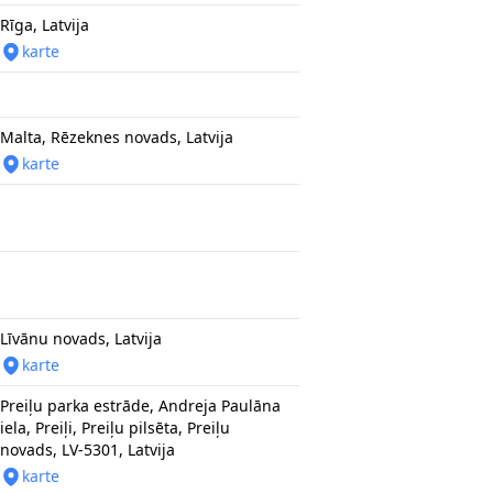
Rīga, Latvija
karte
Malta, Rēzeknes novads, Latvija
karte
Līvānu novads, Latvija
karte
Preiļu parka estrāde, Andreja Paulāna
iela, Preiļi, Preiļu pilsēta, Preiļu
novads, LV-5301, Latvija
karte