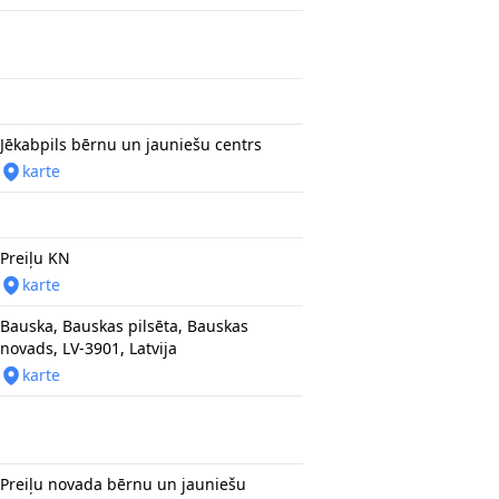
Jēkabpils bērnu un jauniešu centrs
karte
Preiļu KN
karte
Bauska, Bauskas pilsēta, Bauskas
novads, LV-3901, Latvija
karte
Preiļu novada bērnu un jauniešu