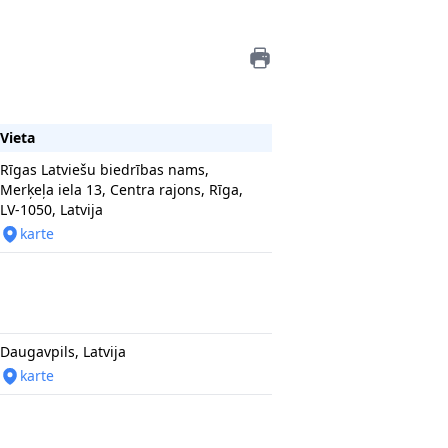
Vieta
Rīgas Latviešu biedrības nams,
Merķeļa iela 13, Centra rajons, Rīga,
LV-1050, Latvija
karte
Daugavpils, Latvija
karte