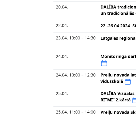
20.04.
DALĪBA tradicion
un tradicionālās
22.04.
22.-26.04.2024. S
23.04. 10:00 – 14:30
Latgales reģiona
24.04.
Monitoringa darbs
24.04. 10:00 – 12:30
Preiļu novada la
vidusskolā
25.04.
DALĪBA Vizuālās 
RITMI” 2.kārtā
25.04. 11:00 – 14:00
Preiļu novada Sk