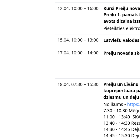
12.04. 10:00 – 16:00
Kursi Preiļu nov
Preiļu 1. pamats
avots dizaina iz
Pieteikties elektr
15.04. 10:00 – 13:00
Latviešu valodas
17.04. 10:00 – 14:00
Preiļu novada s
18.04. 07:30 – 15:30
Preiļu un Līvānu
koprepertuāra pā
dziesmu un deju 
Nolikums -
https:
7:30 - 10:30 Mēģ
11:00 - 13:40 SK
13:40 - 14:30 Re
14:30 - 14:45 Dej
14:45 - 15:30 Dej