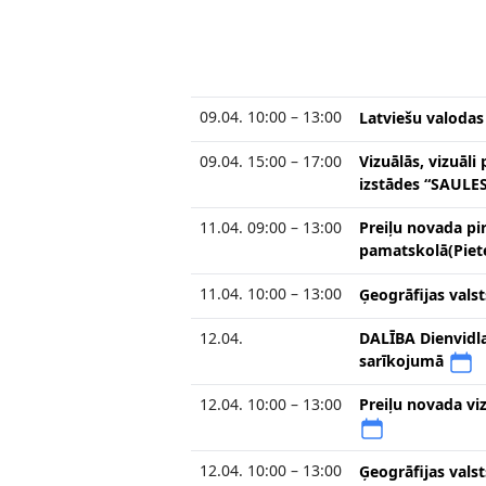
09.04. 10:00 – 13:00
Latviešu valodas
09.04. 15:00 – 17:00
Vizuālās, vizuāl
izstādes “SAULE
11.04. 09:00 – 13:00
Preiļu novada p
pamatskolā(Piete
11.04. 10:00 – 13:00
Ģeogrāfijas vals
12.04.
DALĪBA Dienvidla
sarīkojumā
12.04. 10:00 – 13:00
Preiļu novada vi
12.04. 10:00 – 13:00
Ģeogrāfijas vals