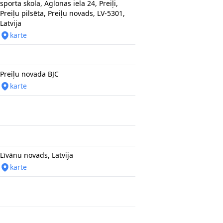
sporta skola, Aglonas iela 24, Preiļi,
Preiļu pilsēta, Preiļu novads, LV-5301,
Latvija
karte
Preiļu novada BJC
karte
Līvānu novads, Latvija
karte