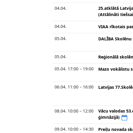
04.04.
25.atklātā Latvij
(Attālināti tieš
04.04.
VIAA rīkotais pas
05.04.
DALĪBA Skolēnu 
05.04.
Reģionālā skolēn
05.04. 17:00 – 19:00
Mazo vokālistu s
06.04. 11:00 – 16:00
Latvijas 77.Sko
08.04. 10:00 – 12:00
Vācu valodas 53.o
ģimnāzijā)
09.04. 10:00 – 14:30
Preiļu novada sk