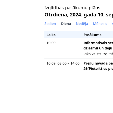
Izglītības pasākumu plāns
Otrdiena, 2024. gada 10. s
Šodien
Diena
Nedēļa
Mēnesis
Laiks
Pasākums
10.09.
Informatīvais se
dziesmu un deju
Rīko Valsts izglīt
10.09. 08:00 – 14:00
Preiļu novada pe
26(Pieteikties pi