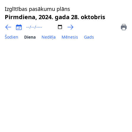
Izglītības pasākumu plāns
Pirmdiena, 2024. gada 28. oktobris
Šodien
Diena
Nedēļa
Mēnesis
Gads