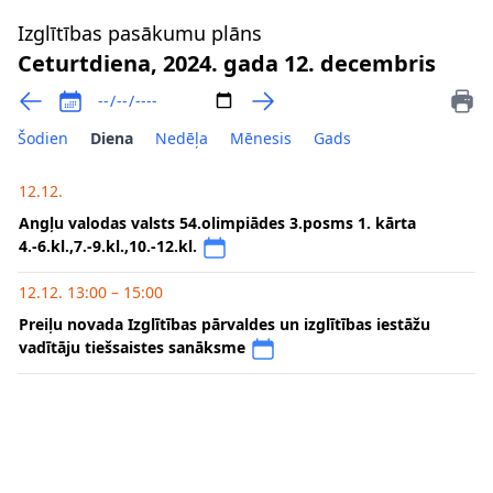
Izglītības pasākumu plāns
Ceturtdiena, 2024. gada 12. decembris
Šodien
Diena
Nedēļa
Mēnesis
Gads
12.12.
Angļu valodas valsts 54.olimpiādes 3.posms 1. kārta
4.-6.kl.,7.-9.kl.,10.-12.kl.
12.12. 13:00 – 15:00
Preiļu novada Izglītības pārvaldes un izglītības iestāžu
vadītāju tiešsaistes sanāksme