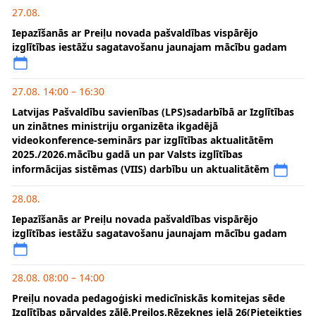
27.08.
Iepazīšanās ar Preiļu novada pašvaldības vispārējo
izglītības iestāžu sagatavošanu jaunajam mācību gadam
27.08. 14:00 – 16:30
Latvijas Pašvaldību savienības (LPS)sadarbībā ar Izglītības
un zinātnes ministriju organizēta ikgadējā
videokonference-seminārs par izglītības aktualitātēm
2025./2026.mācību gadā un par Valsts izglītības
informācijas sistēmas (VIIS) darbību un aktualitātēm
28.08.
Iepazīšanās ar Preiļu novada pašvaldības vispārējo
izglītības iestāžu sagatavošanu jaunajam mācību gadam
28.08. 08:00 – 14:00
Preiļu novada pedagoģiski medicīniskās komitejas sēde
Izglītības pārvaldes zālē,Preiļos,Rēzeknes ielā 26(Pieteikties