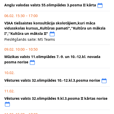
Angļu valodas valsts 55.olimpiādes 3.posma II kārta
06.02. 15:30 – 17:00
VIAA tiešsaistes konsultācija skolotājiem,kuri māca
vidusskolas kursus,,Kultūras pamati",''Kultūra un māksla
I",''Kultūra un māksla II"
Pieslēgšanās saite: MS Teams
09.02. 10:00 – 10:50
Mūzikas valsts 11.olimpiādes 7.-9. un 10.-12.kl. novada
posma norise
10.02.
Vēstures valsts 32.olimpiādes 10.-12.kl.3.posma norise
11.02.
Vēstures valsts 32.olimpiādes 9.kl.3.posma II kārtas norise