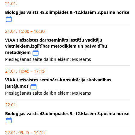
21.01.
Bioloģijas valsts 48.olimpiādes 9.-12.klasēm 3.posma norise
21.01. 15:00 – 16:30
VIAA tiešsaistes darbseminārs iestāžu vadītāju
vietniekiem,izglītības metodiķiem un pašvaldību
metodiķiem
Pieslēgšanās saite dalībniekiem: MsTeams
21.01. 16:45 – 17:15
VIAA tiešsaistes seminārs-konsultācija skolvadības
jautājumos
Pieslēgšanās saite dalībniekiem: MsTeams
22.01.
Bioloģijas valsts 48.olimpiādes 9.-12.klasēm 3.posma norise
22.01. 09:45 – 14:15