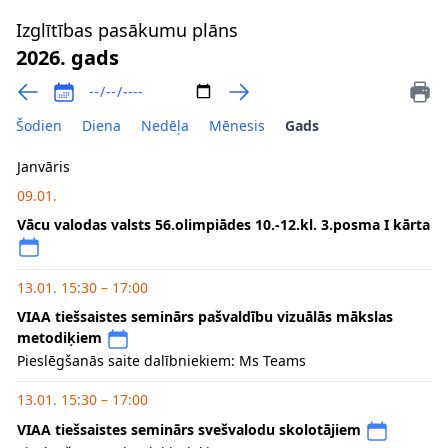
Izglītības pasākumu plāns
2026. gads
Šodien
Diena
Nedēļa
Mēnesis
Gads
Janvāris
09.01.
Vācu valodas valsts 56.olimpiādes 10.-12.kl. 3.posma I kārta
13.01. 15:30 – 17:00
VIAA tiešsaistes seminārs pašvaldību vizuālās mākslas
metodiķiem
Pieslēgšanās saite dalībniekiem: Ms Teams
13.01. 15:30 – 17:00
VIAA tiešsaistes seminārs svešvalodu skolotājiem