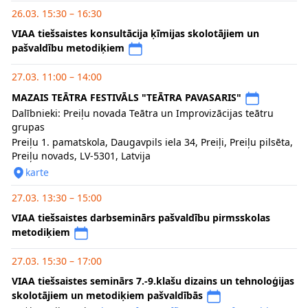
26.03. 15:30 – 16:30
VIAA tiešsaistes konsultācija ķīmijas skolotājiem un
pašvaldību metodiķiem
27.03. 11:00 – 14:00
MAZAIS TEĀTRA FESTIVĀLS "TEĀTRA PAVASARIS"
Dalībnieki: Preiļu novada Teātra un Improvizācijas teātru
grupas
Preiļu 1. pamatskola, Daugavpils iela 34, Preiļi, Preiļu pilsēta,
Preiļu novads, LV-5301, Latvija
karte
27.03. 13:30 – 15:00
VIAA tiešsaistes darbseminārs pašvaldību pirmsskolas
metodiķiem
27.03. 15:30 – 17:00
VIAA tiešsaistes seminārs 7.-9.klašu dizains un tehnoloģijas
skolotājiem un metodiķiem pašvaldībās