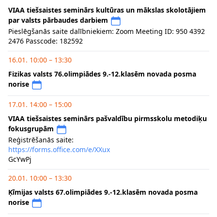
VIAA tiešsaistes seminārs kultūras un mākslas skolotājiem
par valsts pārbaudes darbiem
Pieslēgšanās saite dalībniekiem: Zoom Meeting ID: 950 4392
2476 Passcode: 182592
16.01. 10:00 – 13:30
Fizikas valsts 76.olimpiādes 9.-12.klasēm novada posma
norise
17.01. 14:00 – 15:00
VIAA tiešsaistes seminārs pašvaldību pirmsskolu metodiķu
fokusgrupām
Reģistrēšanās saite:
https://forms.office.com/e/XXux
GcYwPj
20.01. 10:00 – 13:30
Ķīmijas valsts 67.olimpiādes 9.-12.klasēm novada posma
norise