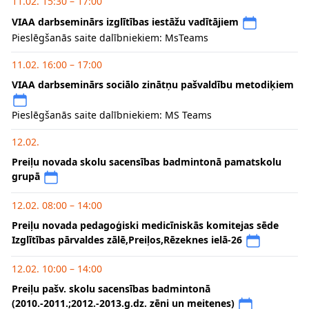
11.02. 15:30 – 17:00
VIAA darbseminārs izglītības iestāžu vadītājiem
Pieslēgšanās saite dalībniekiem: MsTeams
11.02. 16:00 – 17:00
VIAA darbseminārs sociālo zinātņu pašvaldību metodiķiem
Pieslēgšanās saite dalībniekiem: MS Teams
12.02.
Preiļu novada skolu sacensības badmintonā pamatskolu
grupā
12.02. 08:00 – 14:00
Preiļu novada pedagoģiski medicīniskās komitejas sēde
Izglītības pārvaldes zālē,Preiļos,Rēzeknes ielā-26
12.02. 10:00 – 14:00
Preiļu pašv. skolu sacensības badmintonā
(2010.-2011.;2012.-2013.g.dz. zēni un meitenes)