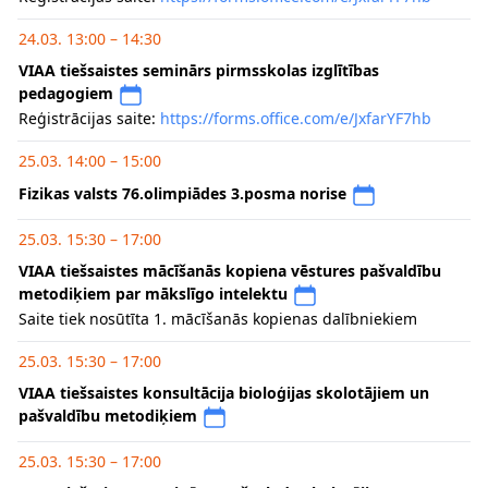
24.03. 13:00 – 14:30
VIAA tiešsaistes seminārs pirmsskolas izglītības
pedagogiem
Reģistrācijas saite:
https://forms.office.com/e/JxfarYF7hb
25.03. 14:00 – 15:00
Fizikas valsts 76.olimpiādes 3.posma norise
25.03. 15:30 – 17:00
VIAA tiešsaistes mācīšanās kopiena vēstures pašvaldību
metodiķiem par mākslīgo intelektu
Saite tiek nosūtīta 1. mācīšanās kopienas dalībniekiem
25.03. 15:30 – 17:00
VIAA tiešsaistes konsultācija bioloģijas skolotājiem un
pašvaldību metodiķiem
25.03. 15:30 – 17:00