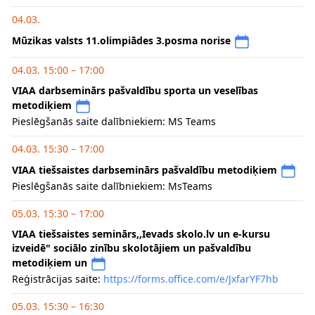
04.03.
Mūzikas valsts 11.olimpiādes 3.posma norise
04.03. 15:00 – 17:00
VIAA darbseminārs pašvaldību sporta un veselības
metodiķiem
Pieslēgšanās saite dalībniekiem: MS Teams
04.03. 15:30 – 17:00
VIAA tiešsaistes darbseminārs pašvaldību metodiķiem
Pieslēgšanās saite dalībniekiem: MsTeams
05.03. 15:30 – 17:00
VIAA tiešsaistes seminārs,,Ievads skolo.lv un e-kursu
izveidē" sociālo zinību skolotājiem un pašvaldību
metodiķiem un
Reģistrācijas saite:
https://forms.office.com/e/JxfarYF7hb
05.03. 15:30 – 16:30