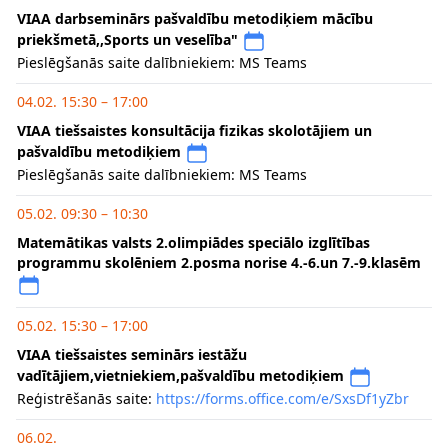
VIAA darbseminārs pašvaldību metodiķiem mācību
priekšmetā,,Sports un veselība"
Pieslēgšanās saite dalībniekiem: MS Teams
04.02. 15:30 – 17:00
VIAA tiešsaistes konsultācija fizikas skolotājiem un
pašvaldību metodiķiem
Pieslēgšanās saite dalībniekiem: MS Teams
05.02. 09:30 – 10:30
Matemātikas valsts 2.olimpiādes speciālo izglītības
programmu skolēniem 2.posma norise 4.-6.un 7.-9.klasēm
05.02. 15:30 – 17:00
VIAA tiešsaistes seminārs iestāžu
vadītājiem,vietniekiem,pašvaldību metodiķiem
Reģistrēšanās saite:
https://forms.office.com/e/SxsDf1yZbr
06.02.