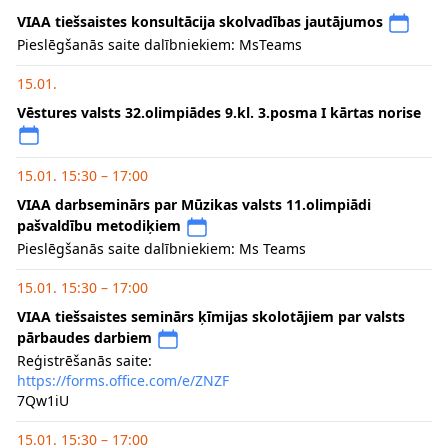
VIAA tiešsaistes konsultācija skolvadības jautājumos
Pieslēgšanās saite dalībniekiem: MsTeams
15.01.
Vēstures valsts 32.olimpiādes 9.kl. 3.posma I kārtas norise
15.01. 15:30 – 17:00
VIAA darbseminārs par Mūzikas valsts 11.olimpiādi
pašvaldību metodiķiem
Pieslēgšanās saite dalībniekiem: Ms Teams
15.01. 15:30 – 17:00
VIAA tiešsaistes seminārs ķīmijas skolotājiem par valsts
pārbaudes darbiem
Reģistrēšanās saite:
https://forms.office.com/e/ZNZF
7Qw1iU
15.01. 15:30 – 17:00