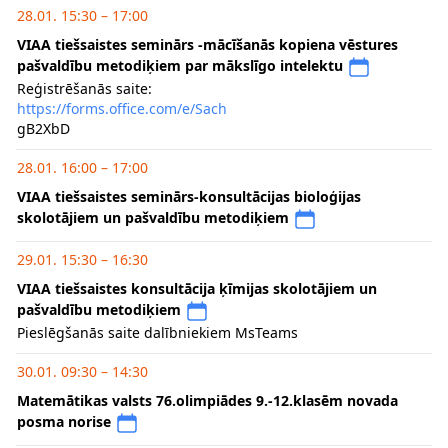
28.01. 15:30 – 17:00
VIAA tiešsaistes seminārs -mācīšanās kopiena vēstures
pašvaldību metodiķiem par mākslīgo intelektu
Reģistrēšanās saite:
https://forms.office.com/e/Sach
gB2XbD
28.01. 16:00 – 17:00
VIAA tiešsaistes seminārs-konsultācijas bioloģijas
skolotājiem un pašvaldību metodiķiem
29.01. 15:30 – 16:30
VIAA tiešsaistes konsultācija ķīmijas skolotājiem un
pašvaldību metodiķiem
Pieslēgšanās saite dalībniekiem MsTeams
30.01. 09:30 – 14:30
Matemātikas valsts 76.olimpiādes 9.-12.klasēm novada
posma norise