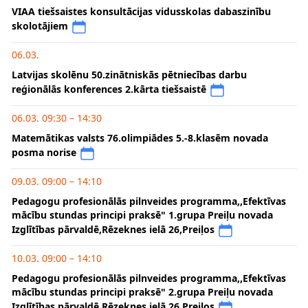
VIAA tiešsaistes konsultācijas vidusskolas dabaszinību
skolotājiem
06.03.
Latvijas skolēnu 50.zinātniskās pētniecības darbu
reģionālās konferences 2.kārta tiešsaistē
06.03. 09:30 – 14:30
Matemātikas valsts 76.olimpiādes 5.-8.klasēm novada
posma norise
09.03. 09:00 – 14:10
Pedagogu profesionālās pilnveides programma,,Efektīvas
mācību stundas principi praksē" 1.grupa Preiļu novada
Izglītības pārvaldē,Rēzeknes ielā 26,Preiļos
10.03. 09:00 – 14:10
Pedagogu profesionālās pilnveides programma,,Efektīvas
mācību stundas principi praksē" 2.grupa Preiļu novada
Izglītības pārvaldē,Rēzeknes ielā 26,Preiļos