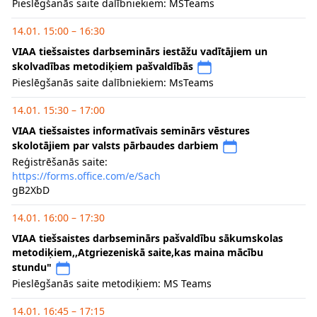
Pieslēgšanās saite dalībniekiem: MSTeams
14.01. 15:00 – 16:30
VIAA tiešsaistes darbseminārs iestāžu vadītājiem un
skolvadības metodiķiem pašvaldībās
Pieslēgšanās saite dalībniekiem: MsTeams
14.01. 15:30 – 17:00
VIAA tiešsaistes informatīvais seminārs vēstures
skolotājiem par valsts pārbaudes darbiem
Reģistrēšanās saite:
https://forms.office.com/e/Sach
gB2XbD
14.01. 16:00 – 17:30
VIAA tiešsaistes darbseminārs pašvaldību sākumskolas
metodiķiem,,Atgriezeniskā saite,kas maina mācību
stundu"
Pieslēgšanās saite metodiķiem: MS Teams
14.01. 16:45 – 17:15