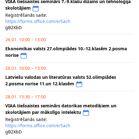
VIAA tiešsaistes seminārs 7.-9.klašu dizains un tehnoloģija
skolotājiem
Reģistrēšanās saite:
https://forms.office.com/e/Sach
gB2XbD
26.01. 10:00 – 13:00
Ekonomikas valsts 27.olimpiādes 10.-12.klasēm 2.posma
norise
28.01. 10:00 – 13:00
Latviešu valodas un literatūras valsts 52.olimpiādes
2.posma norise 11.un 12.klasēm
28.01. 15:30 – 17:00
VIAA tiešsaistes seminārs datorikas metodiķiem un
skolotājiem par mākslīgo intelektu
Reģistrēšanās saite:
https://forms.office.com/e/Sach
gB2XbD