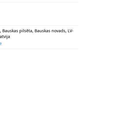
, Bauskas pilsēta, Bauskas novads, LV-
atvija
e