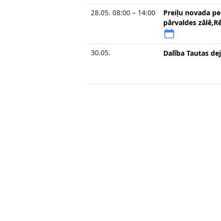
28.05. 08:00 – 14:00
Preiļu novada pe
pārvaldes zālē,Rē
30.05.
Dalība Tautas de